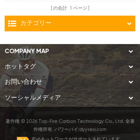
ム
の合計
1
ページ
カテゴリー
COMPANY MAP
ホットタグ
お問い合わせ
ソーシャルメディア
著作権 © 2026 Top-Fire Carbon Technology Co., Ltd. 全著
作権所有.
パワーバイ:
dyyseo.com
IPv6ネットワークがサポートされています